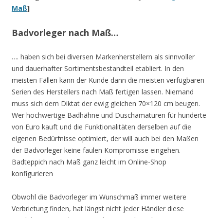
Maß
]
Badvorleger nach Maß…
…. haben sich bei diversen Markenherstellern als sinnvoller
und dauerhafter Sortimentsbestandteil etabliert. In den
meisten Fällen kann der Kunde dann die meisten verfügbaren
Serien des Herstellers nach Maß fertigen lassen. Niemand
muss sich dem Diktat der ewig gleichen 70×120 cm beugen.
Wer hochwertige Badhähne und Duschamaturen für hunderte
von Euro kauft und die Funktionalitäten derselben auf die
eigenen Bedürfnisse optimiert, der will auch bei den Maßen
der Badvorleger keine faulen Kompromisse eingehen.
Badteppich nach Maß ganz leicht im Online-Shop
konfigurieren
Obwohl die Badvorleger im Wunschmaß immer weitere
Verbrietung finden, hat längst nicht jeder Händler diese