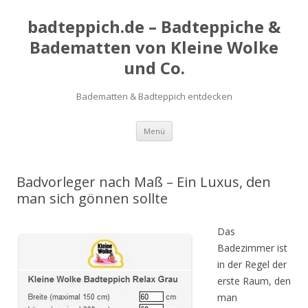
badteppich.de – Badteppiche &
Badematten von Kleine Wolke
und Co.
Badematten & Badteppich entdecken
Zum Inhalt springen
Menü
Badvorleger nach Maß – Ein Luxus, den
man sich gönnen sollte
Das
Badezimmer ist
in der Regel der
erste Raum, den
man